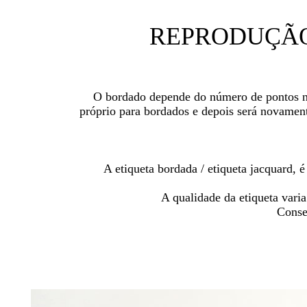
REPRODUÇÃO 
O bordado depende do número de pontos nec
próprio para bordados e depois será novamente
A etiqueta bordada / etiqueta jacquard, 
A qualidade da etiqueta vari
Conseg