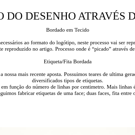
DO DESENHO ATRAVÉS DE
Bordado em Tecido
essários ao formato do logótipo, neste processo vai ser re
 reproduzido no artigo. Processo onde é “picado” através de f
Etiqueta/Fita Bordada
é a nossa mais recente aposta. Possuimos teares de ultima ge
diversificados tipos de etiquetas.
a em função do número de linhas por centimetro. Mais linhas 
uimos fabricar etiquetas de uma face; duas faces, fita entre 