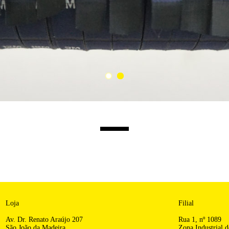
Loja
Filial
Av. Dr. Renato Araújo 207
Rua 1, nº 1089
São João da Madeira
Zona Industrial d