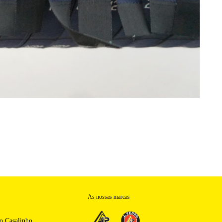
As nossas marcas
o Casalinho,