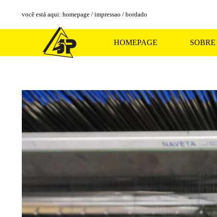
você está aqui
:
homepage
/
impressao
/
bordado
HOMEPAGE
SOBRE