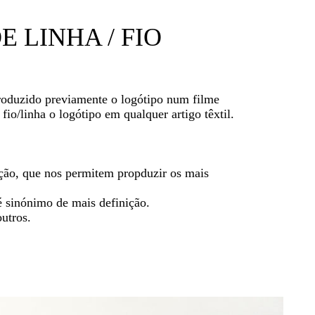
 LINHA / FIO
produzido previamente o logótipo num filme
io/linha o logótipo em qualquer artigo têxtil.
ração, que nos permitem propduzir os mais
é sinónimo de mais definição.
outros.