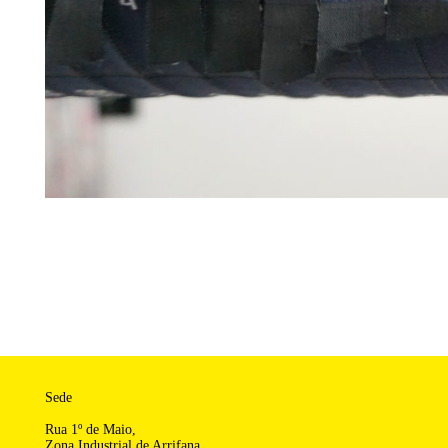
Sede
Rua 1º de Maio,
Zona Industrial de Arrifana