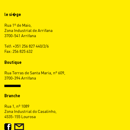
le si�ge
Rua 1º de Maio,
Zona Industrial de Arrifana
3700-541 Arrifana
Telf: +351 256 827 440/2/6
Fax: 256 825 632
Boutique
Rua Terras de Santa Maria, nº 609,
3700-394 Arrifana
Branche
Rua 1, nº 1089
Zona Industrial do Casalinho,
4535-155 Lourosa