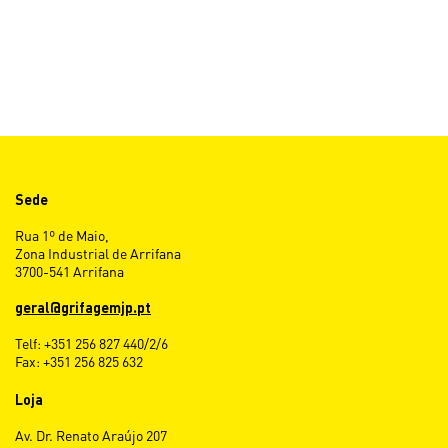
Sede
Rua 1º de Maio,
Zona Industrial de Arrifana
3700-541 Arrifana
geral@grifagemjp.pt
Telf: +351 256 827 440/2/6
Fax: +351 256 825 632
Loja
Av. Dr. Renato Araújo 207