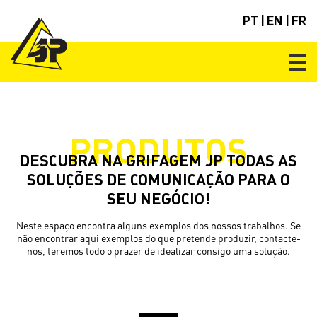
PT
|
EN
|
FR
PRODUTOS
DESCUBRA NA GRIFAGEM JP TODAS AS
SOLUÇÕES DE COMUNICAÇÃO PARA O
SEU NEGÓCIO!
Neste espaço encontra alguns exemplos dos nossos trabalhos. Se
não encontrar aqui exemplos do que pretende produzir, contacte-
nos, teremos todo o prazer de idealizar consigo uma solução.