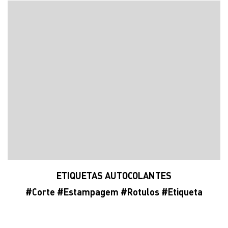
ETIQUETAS AUTOCOLANTES
#
Corte
#
Estampagem
#Rotulos #
Etiqueta