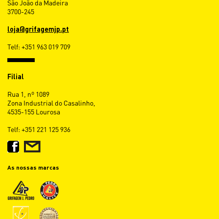
São João da Madeira
3700-245
loja@grifagemjp.pt
Telf: +351 963 019 709
Filial
Rua 1, nº 1089
Zona Industrial do Casalinho,
4535-155 Lourosa
Telf: +351 221 125 936
As nossas marcas