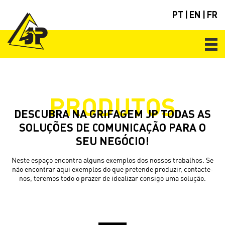
PT
|
EN
|
FR
PRODUTOS
DESCUBRA NA GRIFAGEM JP TODAS AS
SOLUÇÕES DE COMUNICAÇÃO PARA O
SEU NEGÓCIO!
Neste espaço encontra alguns exemplos dos nossos trabalhos. Se
não encontrar aqui exemplos do que pretende produzir, contacte-
nos, teremos todo o prazer de idealizar consigo uma solução.