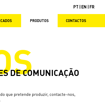
PT
|
EN
|
FR
RCADOS
PRODUTOS
CONTACTOS
OS
ES DE COMUNICAÇÃO
do que pretende produzir, contacte-nos,
.