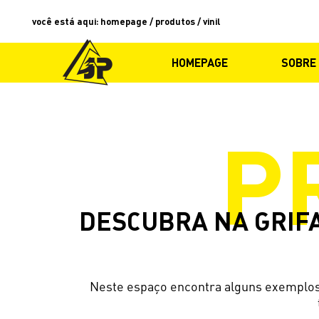
você está aqui
:
homepage
/
produtos
/
vinil
HOMEPAGE
SOBRE
P
DESCUBRA NA GRIF
Neste espaço encontra alguns exemplos 