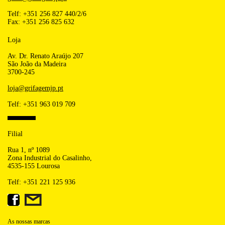
Telf: +351 256 827 440/2/6
Fax: +351 256 825 632
Loja
Av. Dr. Renato Araújo 207
São João da Madeira
3700-245
loja@grifagemjp.pt
Telf: +351 963 019 709
Filial
Rua 1, nº 1089
Zona Industrial do Casalinho,
4535-155 Lourosa
Telf: +351 221 125 936
As nossas marcas