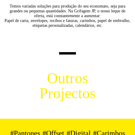
Temos variadas soluções para produção do seu economato, seja para
grandes ou pequenas quantidades. Na Grifagem JP, o nosso leque de
oferta, está constantemente a aumentar:
Papel de carta, envelopes, recibos e faturas, carimbos, papel de embrulho,
etiquetas personalizadas, calendários, etc.
Outros
Projectos
#
Pantones
#
Offset
#
Digital
#
Carimbos