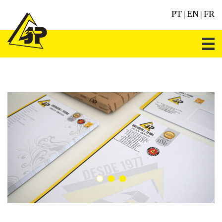
PT
|
EN
|
FR