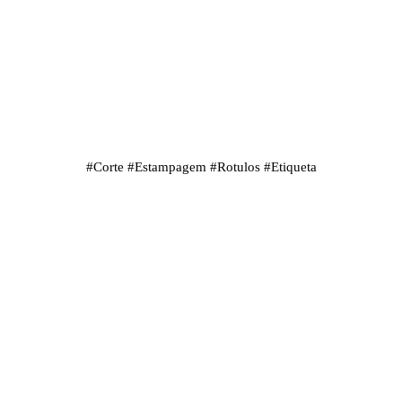
#
Corte
#
Estampagem
#
Rotulos
#
Etiqueta