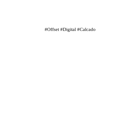
#
Offset
#
Digital
#
Calcado